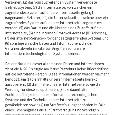
Versionen, (2) das vom zugreifenden System verwendete
Betriebssystem, (3) die Internetseite, von welcher ein
zugreifendes System auf unsere Internetseite gelangt
(sogenannte Referrer), (4) die Unterwebseiten, welche über ein
zugreifendes System auf unserer Internetseite angesteuert
werden, (5) das Datum und die Uhrzeit eines Zugriffs auf die
Internetseite, (6) eine Internet-Protokoll-Adresse (IP-Adresse),
(7) der Internet-Service-Provider des zugreifenden Systems und
(8) sonstige ähnliche Daten und Informationen, die der
Gefahrenabwehr im Falle von Angriffen auf unsere
informationstechnologischen Systeme dienen.
Bei der Nutzung dieser allgemeinen Daten und Informationen
zieht die MKG-Chirurgie Am Markt Ratzeburg keine Rückschlüsse
auf die betroffene Person. Diese Informationen werden vielmehr
benötigt, um (1) die Inhalte unserer Internetseite korrekt
auszuliefern, (2) die Inhalte unserer Internetseite sowie die
Werbung für diese zu optimieren, (3) die dauerhafte
Funktionsfähigkeit unserer informationstechnologischen
Systeme und der Technik unserer Internetseite zu
gewährleisten sowie (4) um Strafverfolgungsbehörden im Falle
eines Cyberangriffes die zur Strafverfolgung notwendigen