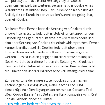
Computersystem des Benutzers abgelegten Cookie
übernommen wird. Ein weiteres Beispiel ist das Cookie eines
Warenkorbes im Online-Shop. Der Online-Shop merkt sich die
Artikel, die ein Kunde in den virtuellen Warenkorb gelegt hat,
über ein Cookie.
Die betroffene Person kann die Setzung von Cookies durch
unsere Internetseite jederzeit mittels einer entsprechenden
Einstellung des genutzten Internetbrowsers verhindern und
damit der Setzung von Cookies dauerhaft widersprechen. Ferner
können bereits gesetzte Cookies jederzeit über einen
Internetbrowser oder andere Softwareprogramme gelöscht
werden. Dies ist in allen gängigen Internetbrowsern möglich.
Deaktiviert die betroffene Person die Setzung von Cookies in
dem genutzten Internetbrowser, sind unter Umständen nicht
alle Funktionen unserer Internetseite vollumfänglich nutzbar.
Zur Verwaltung der eingesetzten Cookies und ähnlichen
Technologien (Tracking-Pixel, Web-Beacons etc.) und
diesbezüglicher Einwilligungen setzen wir das Consent Tool
„Real Cookie Banner“ ein. Details zur Funktionsweise von „Real
Cookie Banner“ findest du unter
https://devowl.io/de/rcb/datenverarbeitung/
.