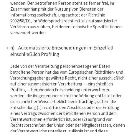
wenden. Der betroffenen Person steht es ferner frei, im
Zusammenhang mit der Nutzung von Diensten der
Informationsgesellschaft, ungeachtet der Richtlinie
2002/58/EG, ihr Widerspruchsrecht mittels automatisierter
Verfahren auszuüben, bei denen technische Spezifikationen
verwendet werden.
h) Automatisierte Entscheidungen im Einzelfall
einschließlich Profiling
Jede von der Verarbeitung personenbezogener Daten
betroffene Person hat das vom Europäischen Richtlinien- und
Verordnungsgeber gewährte Recht, nicht einer ausschließlich
auf einer automatisierten Verarbeitung — einschließlich
Profiling — beruhenden Entscheidung unterworfen zu
werden, die ihr gegenüber rechtliche Wirkung entfaltet oder
sie in ähnlicher Weise erheblich beeinträchtigt, sofern die
Entscheidung (1) nicht für den Abschluss oder die Erfüllung
eines Vertrags zwischen der betroffenen Person und dem
Verantwortlichen erforderlich ist, oder (2) aufgrund von
Rechtsvorschriften der Union oder der Mitgliedstaaten, denen
der Verantwortliche unterliegt, zulässig ist und diese