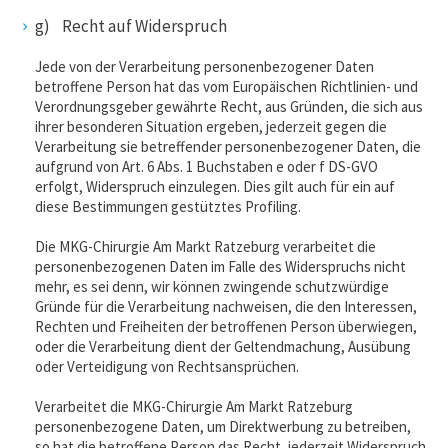
g) Recht auf Widerspruch
Jede von der Verarbeitung personenbezogener Daten
betroffene Person hat das vom Europäischen Richtlinien- und
Verordnungsgeber gewährte Recht, aus Gründen, die sich aus
ihrer besonderen Situation ergeben, jederzeit gegen die
Verarbeitung sie betreffender personenbezogener Daten, die
aufgrund von Art. 6 Abs. 1 Buchstaben e oder f DS-GVO
erfolgt, Widerspruch einzulegen. Dies gilt auch für ein auf
diese Bestimmungen gestütztes Profiling.
Die MKG-Chirurgie Am Markt Ratzeburg verarbeitet die
personenbezogenen Daten im Falle des Widerspruchs nicht
mehr, es sei denn, wir können zwingende schutzwürdige
Gründe für die Verarbeitung nachweisen, die den Interessen,
Rechten und Freiheiten der betroffenen Person überwiegen,
oder die Verarbeitung dient der Geltendmachung, Ausübung
oder Verteidigung von Rechtsansprüchen.
Verarbeitet die MKG-Chirurgie Am Markt Ratzeburg
personenbezogene Daten, um Direktwerbung zu betreiben,
so hat die betroffene Person das Recht, jederzeit Widerspruch