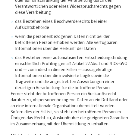
oder auf Einschränkung der Verarbeitung durch den
Verantwortlichen oder eines Widerspruchsrechts gegen
diese Verarbeitung
das Bestehen eines Beschwerderechts bei einer
Aufsichtsbehörde
wenn die personenbezogenen Daten nicht bei der
betroffenen Person erhoben werden: Alle verfügbaren
Informationen über die Herkunft der Daten
das Bestehen einer automatisierten Entscheidungsfindung
einschließlich Profiling gemäß Artikel 22 Abs.1 und 4 DS-GVO
und — zumindest in diesen Fällen — aussagekräftige
Informationen über die involvierte Logik sowie die
Tragweite und die angestrebten Auswirkungen einer
derartigen Verarbeitung für die betroffene Person
Ferner steht der betroffenen Person ein Auskunftsrecht
darüber zu, ob personenbezogene Daten an ein Drittland oder
an eine internationale Organisation übermittelt wurden.
Sofern dies der Fall ist, so steht der betroffenen Person im
Übrigen das Recht zu, Auskunft über die geeigneten Garantien
im Zusammenhang mit der Übermittlung zu erhalten.