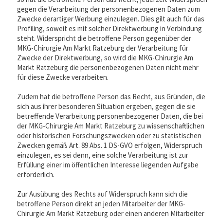
gegen die Verarbeitung der personenbezogenen Daten zum
Zwecke derartiger Werbung einzulegen. Dies gilt auch für das
Profiling, soweit es mit solcher Direktwerbung in Verbindung
steht. Widerspricht die betroffene Person gegenüber der
MKG-Chirurgie Am Markt Ratzeburg der Verarbeitung für
Zwecke der Direktwerbung, so wird die MKG-Chirurgie Am
Markt Ratzeburg die personenbezogenen Daten nicht mehr
für diese Zwecke verarbeiten.
Zudem hat die betroffene Person das Recht, aus Gründen, die
sich aus ihrer besonderen Situation ergeben, gegen die sie
betreffende Verarbeitung personenbezogener Daten, die bei
der MKG-Chirurgie Am Markt Ratzeburg zu wissenschaftlichen
oder historischen Forschungszwecken oder zu statistischen
Zwecken gemäß Art. 89 Abs. 1 DS-GVO erfolgen, Widerspruch
einzulegen, es sei denn, eine solche Verarbeitung ist zur
Erfüllung einer im öffentlichen Interesse liegenden Aufgabe
erforderlich.
Zur Ausübung des Rechts auf Widerspruch kann sich die
betroffene Person direkt an jeden Mitarbeiter der MKG-
Chirurgie Am Markt Ratzeburg oder einen anderen Mitarbeiter