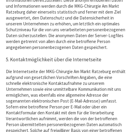
Informationen bereitzustellen. Diese anonym erhobenen Daten
und Informationen werden durch die MKG-Chirurgie Am Markt
Ratzeburg daher einerseits statistisch und ferner mit dem Ziel
ausgewertet, den Datenschutz und die Datensicherheit in
unserem Unternehmen zu erhöhen, um letztlich ein optimales
Schutzniveau für die von uns verarbeiteten personenbezogenen
Daten sicherzustellen. Die anonymen Daten der Server-Logfiles
werden getrennt von allen durch eine betroffene Person
angegebenen personenbezogenen Daten gespeichert.
5. Kontaktmöglichkeit über die Internetseite
Die Internetseite der MKG-Chirurgie Am Markt Ratzeburg enthält
aufgrund von gesetzlichen Vorschriften Angaben, die eine
schnelle elektronische Kontaktaufnahme zu unserem
Unternehmen sowie eine unmittelbare Kommunikation mit uns
ermöglichen, was ebenfalls eine allgemeine Adresse der
sogenannten elektronischen Post (E-Mail-Adresse) umfasst.
Sofern eine betroffene Person per E-Mail oder über ein
Kontaktformular den Kontakt mit dem für die Verarbeitung
Verantwortlichen aufnimmt, werden die von der betroffenen
Person übermittelten personenbezogenen Daten automatisch
gespeichert. Solche auf freiwilliger Basis von einer betroffenen