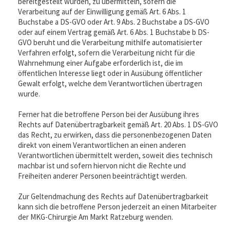
bereitgestellt wurden, zu übermitteln, sofern die
Verarbeitung auf der Einwilligung gemäß Art. 6 Abs. 1
Buchstabe a DS-GVO oder Art. 9 Abs. 2 Buchstabe a DS-GVO
oder auf einem Vertrag gemäß Art. 6 Abs. 1 Buchstabe b DS-
GVO beruht und die Verarbeitung mithilfe automatisierter
Verfahren erfolgt, sofern die Verarbeitung nicht für die
Wahrnehmung einer Aufgabe erforderlich ist, die im
öffentlichen Interesse liegt oder in Ausübung öffentlicher
Gewalt erfolgt, welche dem Verantwortlichen übertragen
wurde.
Ferner hat die betroffene Person bei der Ausübung ihres
Rechts auf Datenübertragbarkeit gemäß Art. 20 Abs. 1 DS-GVO
das Recht, zu erwirken, dass die personenbezogenen Daten
direkt von einem Verantwortlichen an einen anderen
Verantwortlichen übermittelt werden, soweit dies technisch
machbar ist und sofern hiervon nicht die Rechte und
Freiheiten anderer Personen beeinträchtigt werden.
Zur Geltendmachung des Rechts auf Datenübertragbarkeit
kann sich die betroffene Person jederzeit an einen Mitarbeiter
der MKG-Chirurgie Am Markt Ratzeburg wenden.