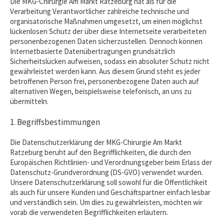
Die MKG-Chirurgie Am Markt Ratzeburg hat als für die
Verarbeitung Verantwortlicher zahlreiche technische und
organisatorische Maßnahmen umgesetzt, um einen möglichst
lückenlosen Schutz der über diese Internetseite verarbeiteten
personenbezogenen Daten sicherzustellen. Dennoch können
Internetbasierte Datenübertragungen grundsätzlich
Sicherheitslücken aufweisen, sodass ein absoluter Schutz nicht
gewährleistet werden kann. Aus diesem Grund steht es jeder
betroffenen Person frei, personenbezogene Daten auch auf
alternativen Wegen, beispielsweise telefonisch, an uns zu
übermitteln.
1. Begriffsbestimmungen
Die Datenschutzerklärung der MKG-Chirurgie Am Markt
Ratzeburg beruht auf den Begrifflichkeiten, die durch den
Europäischen Richtlinien- und Verordnungsgeber beim Erlass der
Datenschutz-Grundverordnung (DS-GVO) verwendet wurden.
Unsere Datenschutzerklärung soll sowohl für die Öffentlichkeit
als auch für unsere Kunden und Geschäftspartner einfach lesbar
und verständlich sein. Um dies zu gewährleisten, möchten wir
vorab die verwendeten Begrifflichkeiten erläutern.