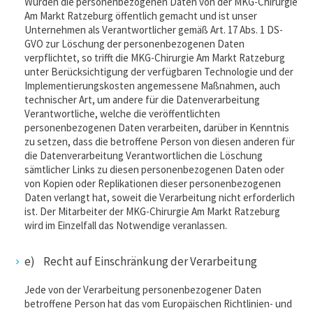
Wurden die personenbezogenen Daten von der MKG-Chirurgie
Am Markt Ratzeburg öffentlich gemacht und ist unser
Unternehmen als Verantwortlicher gemäß Art. 17 Abs. 1 DS-
GVO zur Löschung der personenbezogenen Daten
verpflichtet, so trifft die MKG-Chirurgie Am Markt Ratzeburg
unter Berücksichtigung der verfügbaren Technologie und der
Implementierungskosten angemessene Maßnahmen, auch
technischer Art, um andere für die Datenverarbeitung
Verantwortliche, welche die veröffentlichten
personenbezogenen Daten verarbeiten, darüber in Kenntnis
zu setzen, dass die betroffene Person von diesen anderen für
die Datenverarbeitung Verantwortlichen die Löschung
sämtlicher Links zu diesen personenbezogenen Daten oder
von Kopien oder Replikationen dieser personenbezogenen
Daten verlangt hat, soweit die Verarbeitung nicht erforderlich
ist. Der Mitarbeiter der MKG-Chirurgie Am Markt Ratzeburg
wird im Einzelfall das Notwendige veranlassen.
e) Recht auf Einschränkung der Verarbeitung
Jede von der Verarbeitung personenbezogener Daten
betroffene Person hat das vom Europäischen Richtlinien- und